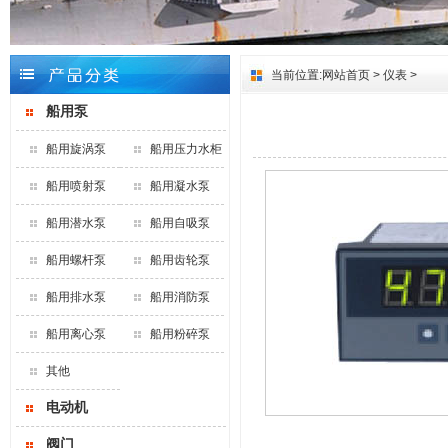
当前位置:
网站首页
>
仪表
>
船用泵
船用旋涡泵
船用压力水柜
船用喷射泵
船用凝水泵
船用潜水泵
船用自吸泵
船用螺杆泵
船用齿轮泵
船用排水泵
船用消防泵
船用离心泵
船用粉碎泵
其他
电动机
阀门