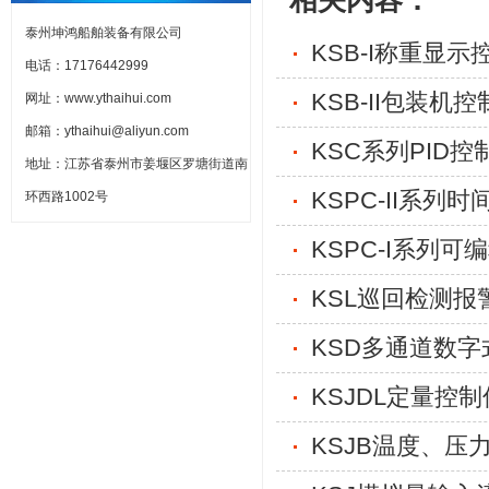
相关内容：
泰州坤鸿船舶装备有限公司
KSB-I称重显示
电话：17176442999
KSB-II包装机
网址：www.ythaihui.com
邮箱：ythaihui@aliyun.com
KSC系列PID控
地址：江苏省泰州市姜堰区罗塘街道南
KSPC-II系列
环西路1002号
KSPC-I系列可
KSL巡回检测报
KSD多通道数字
KSJDL定量控制
KSJB温度、压