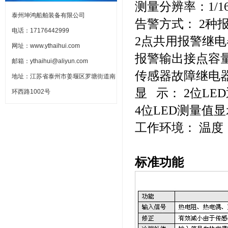
测量分辨率：1/16
泰州坤鸿船舶装备有限公司
告警方式： 2种
电话：17176442999
2点共用报警继
网址：www.ythaihui.com
报警输出接点容量
邮箱：ythaihui@aliyun.com
传感器故障继电
地址：江苏省泰州市姜堰区罗塘街道南
显 示： 2位LE
环西路1002号
4位LED测量值显
工作环境： 温度：
标准功能