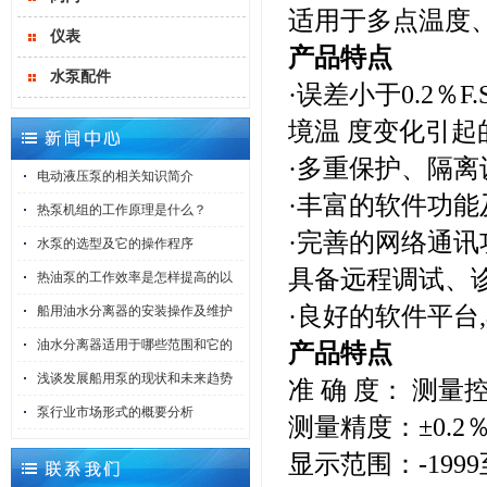
适用于多点温度
仪表
产品特点
水泵配件
·误差小于0.2
境温 度变化引起
·多重保护、隔
电动液压泵的相关知识简介
·丰富的软件功
热泵机组的工作原理是什么？
·完善的网络通
水泵的选型及它的操作程序
具备远程调试、
热油泵的工作效率是怎样提高的以
·良好的软件平台
船用油水分离器的安装操作及维护
油水分离器适用于哪些范围和它的
产品特点
浅谈发展船用泵的现状和未来趋势
准 确 度： 测量控
泵行业市场形式的概要分析
测量精度：±0.2
显示范围：-1999至