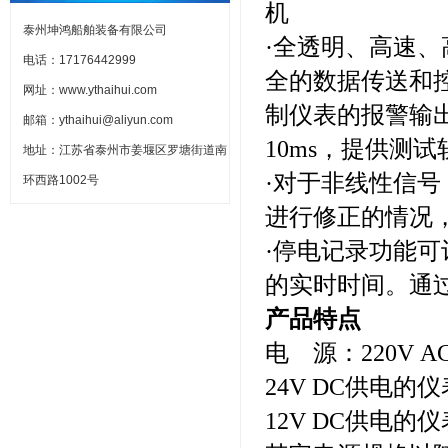
机
泰州坤鸿船舶装备有限公司
·全透明、高速
电话：17176442999
全的数据传送和
网址：www.ythaihui.com
制仪表的报警输
邮箱：ythaihui@aliyun.com
10ms，提供测
地址：江苏省泰州市姜堰区罗塘街道南
·对于非线性信
环西路1002号
进行修正的情况
·停电记录功能
的实时时间。通
产品特点
电 源：220V 
24V DC供电的仪
12V DC供电的仪