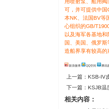
用喷射泵、船用阀
可，并可提供中国C
本NK、法国BV
心组织的GB/T19001
以及海军各基地和
国、美国、俄罗斯
造船界享有较高的声誉
新浪微博
QQ空间
腾讯
上一篇：
KSB-I
下一篇：
KSJB
相关内容：