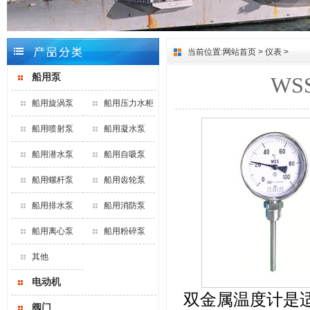
当前位置:
网站首页
>
仪表
>
船用泵
WS
船用旋涡泵
船用压力水柜
船用喷射泵
船用凝水泵
船用潜水泵
船用自吸泵
船用螺杆泵
船用齿轮泵
船用排水泵
船用消防泵
船用离心泵
船用粉碎泵
其他
电动机
双金属温度计是
阀门