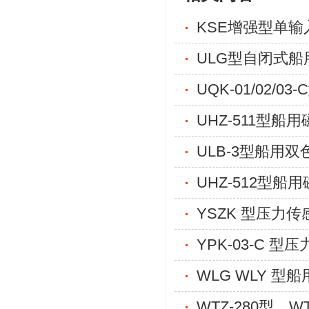
KSE增强型单
ULG型自闭式
UQK-01/02/
UHZ-511型船
ULB-3型船用
UHZ-512型
YSZK 型压力传
YPK-03-C 型
WLG WLY 型
WTZ-280型、W