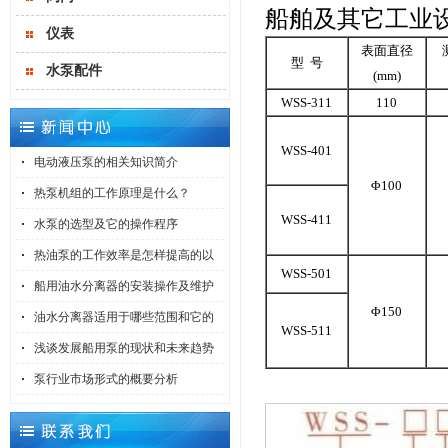
船舶及其它工业
仪表
表面直径
型 号
水泵配件
(mm)
WSS-311
110
WSS-401
电动液压泵的相关知识简介
Φ100
热泵机组的工作原理是什么？
WSS-411
水泵的选型及它的操作程序
热油泵的工作效率是怎样提高的以
WSS-501
船用油水分离器的安装操作及维护
Φ150
油水分离器适用于哪些范围和它的
WSS-511
浅谈发展船用泵的现状和未来趋势
泵行业市场形式的概要分析